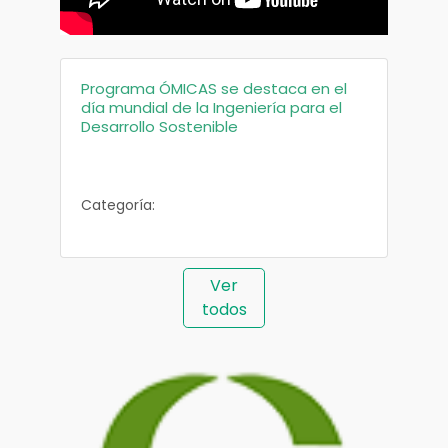
Programa ÓMICAS se destaca en el
SenS
día mundial de la Ingeniería para el
Desarrollo Sostenible
Categ
Categoría:
Ver
todos