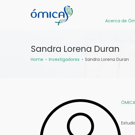
Pasar
al
contenido
Acerca de Óm
principal
Sandra Lorena Duran
Sobrescribir
Home
Investigadores
Sandra Lorena Duran
enlaces
de
ayuda
ÓMICA
a
la
Estudi
navegación