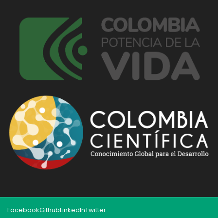
Facebook
Github
LinkedIn
Twitter