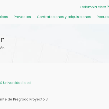
Colombia científ
icas
Proyectos
Contrataciones y adquisiciones
Recurs
án
rán
S
Universidad Icesi
ante de Pregrado Proyecto 3