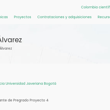
Colombia científ
icas
Proyectos
Contrataciones y adquisiciones
Recurs
Álvarez
Álvarez
icia Universidad Javeriana Bogotá
ante de Pregrado Proyecto 4