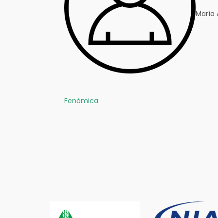
María 
Fenómica