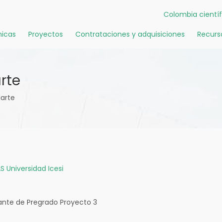
Colombia científ
icas
Proyectos
Contrataciones y adquisiciones
Recurs
rte
larte
S
Universidad Icesi
ante de Pregrado Proyecto 3