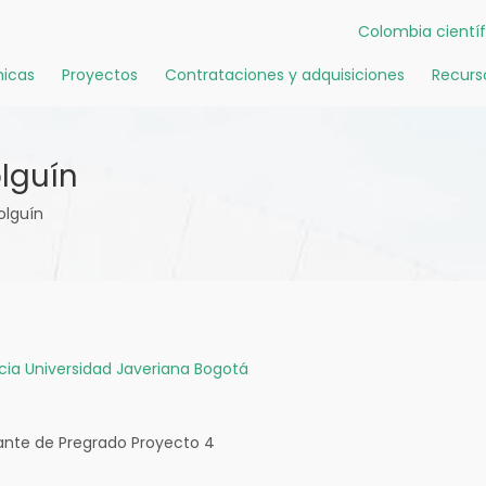
Colombia científ
icas
Proyectos
Contrataciones y adquisiciones
Recurs
lguín
olguín
icia Universidad Javeriana Bogotá
ante de Pregrado Proyecto 4