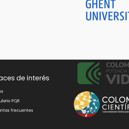
aces de interés
os
lario PQR
ntas frecuentes