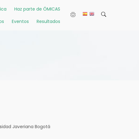
ica
Haz parte de ÓMICAS
os
Eventos
Resultados
rsidad Javeriana Bogotá