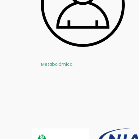
Metabolómica