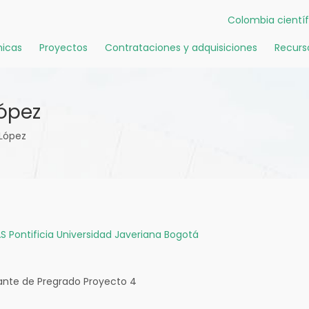
Colombia científ
icas
Proyectos
Contrataciones y adquisiciones
Recurs
ópez
 López
S
Pontificia Universidad Javeriana Bogotá
ante de Pregrado Proyecto 4